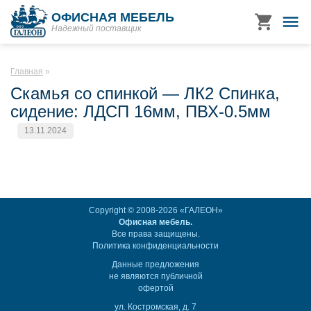
ОФИСНАЯ МЕБЕЛЬ
Надежный поставщик
Главная
Скамья со спинкой — ЛК2 Спинка,
сидение: ЛДСП 16мм, ПВХ-0.5мм
13.11.2024
Copyright © 2008-2026 «ГАЛЕОН»
Офисная мебель.
Все права защищены.
Политика конфиденциальности
Данные предложения
не являются публичной
офертой
ул. Костромская, д. 7