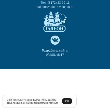
Тел.: (8172) 23-99-11
galeon@galeon-vologda.ru
Разработка сайта:
WebStudio17
Сайт использует cookie-файлы, чтобы сделать
OK
ваше пребывание на нем максимально удобным