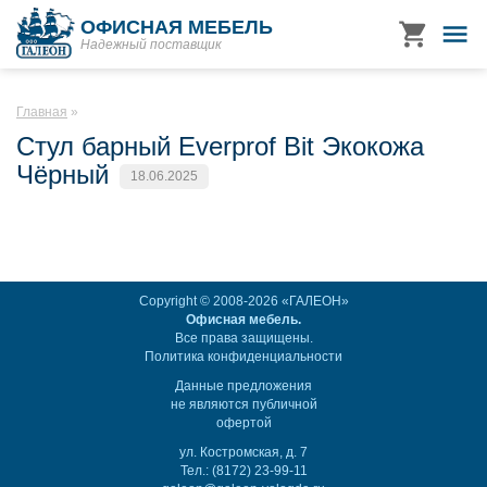
ОФИСНАЯ МЕБЕЛЬ
Надежный поставщик
Главная
Стул барный Everprof Bit Экокожа
Чёрный
18.06.2025
Copyright © 2008-2026 «ГАЛЕОН»
Офисная мебель.
Все права защищены.
Политика конфиденциальности
Данные предложения
не являются публичной
офертой
ул. Костромская, д. 7
Тел.: (8172) 23-99-11