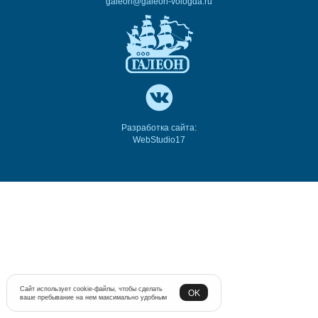
galeon@galeon-vologda.ru
Разработка сайта:
WebStudio17
Сайт использует cookie-файлы, чтобы сделать
OK
ваше пребывание на нем максимально удобным