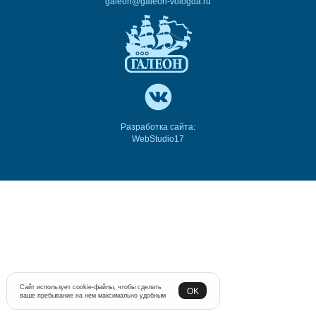
galeon@galeon-vologda.ru
Разработка сайта:
WebStudio17
Сайт использует cookie-файлы, чтобы сделать
OK
ваше пребывание на нем максимально удобным