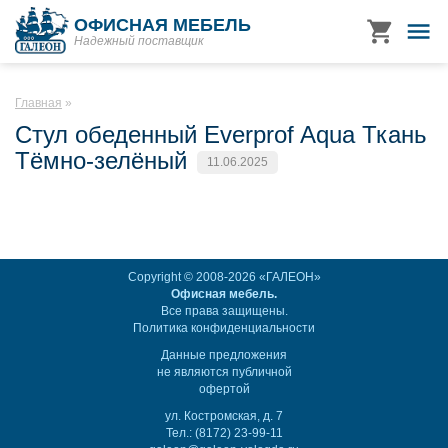
ОФИСНАЯ МЕБЕЛЬ
Надежный поставщик
Главная
Стул обеденный Everprof Aqua Ткань
Тёмно-зелёный
11.06.2025
Copyright © 2008-2026 «ГАЛЕОН»
Офисная мебель.
Все права защищены.
Политика конфиденциальности
Данные предложения
не являются публичной
офертой
ул. Костромская, д. 7
Тел.: (8172) 23-99-11