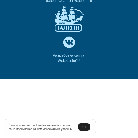
galeon@galeon-vologda.ru
Разработка сайта:
WebStudio17
Сайт использует cookie-файлы, чтобы сделать
OK
ваше пребывание на нем максимально удобным