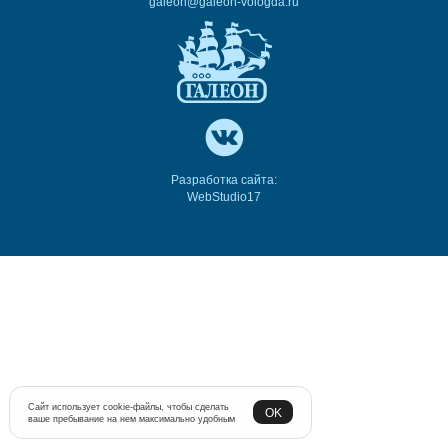
galeon@galeon-vologda.ru
Разработка сайта:
WebStudio17
Сайт использует cookie-файлы, чтобы сделать
OK
ваше пребывание на нем максимально удобным