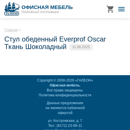
ОФИСНАЯ МЕБЕЛЬ
Надежный поставщик
Главная
Стул обеденный Everprof Oscar
Ткань Шоколадный
11.06.2025
Copyright © 2008-2026 «ГАЛЕОН»
Офисная мебель.
Все права защищены.
Политика конфиденциальности
Данные предложения
не являются публичной
офертой
ул. Костромская, д. 7
Тел.: (8172) 23-99-11