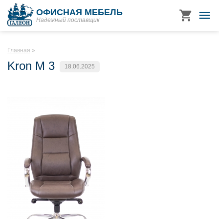
ОФИСНАЯ МЕБЕЛЬ
Надежный поставщик
Главная
Kron M 3
18.06.2025