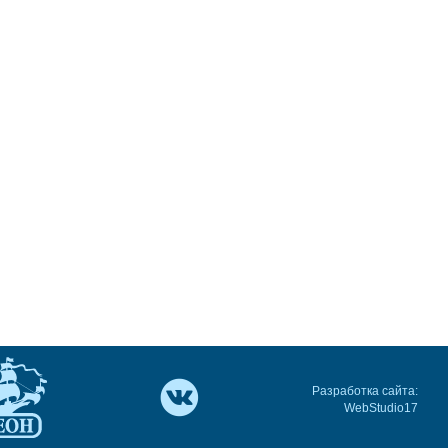
Разработка сайта:
WebStudio17