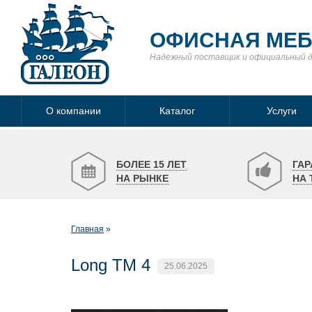
ОФИСНАЯ МЕ
Надежный поставщик
и официальный 
О компании
Каталог
Услуги
БОЛЕЕ 15 ЛЕТ
ГАР
НА РЫНКЕ
НА 
Главная
Long TM 4
25.06.2025