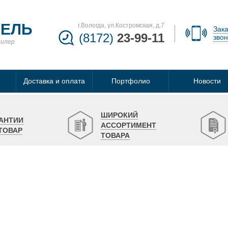
БЕЛЬ
г.Вологда, ул.Костромская, д.7
Зака
(8172)
23-99-11
звон
дилер
Доставка и оплата
Портфолио
Новости
ШИРОКИЙ
АНТИИ
АССОРТИМЕНТ
ТОВАР
ТОВАРА