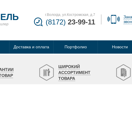
БЕЛЬ
г.Вологда, ул.Костромская, д.7
Зака
(8172)
23-99-11
звон
дилер
Доставка и оплата
Портфолио
Новости
ШИРОКИЙ
АНТИИ
АССОРТИМЕНТ
ТОВАР
ТОВАРА