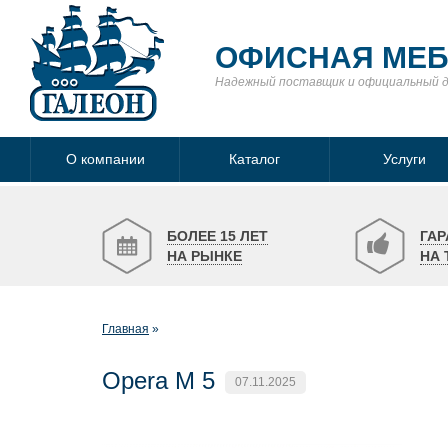
ОФИСНАЯ МЕ
Надежный поставщик
и официальный 
О компании
Каталог
Услуги
БОЛЕЕ 15 ЛЕТ
ГАР
НА РЫНКЕ
НА 
Главная
Opera M 5
07.11.2025