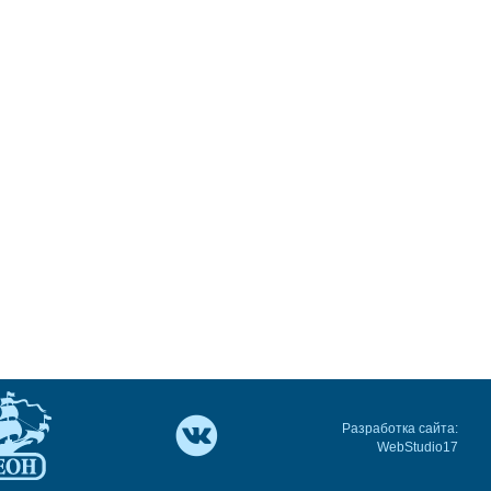
Разработка сайта:
WebStudio17