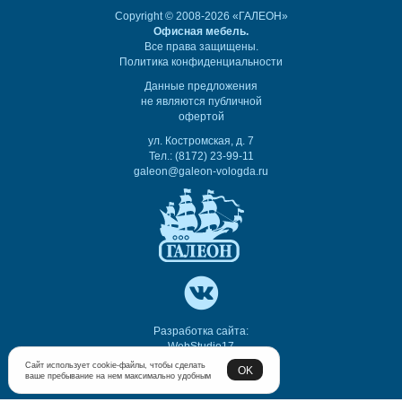
Copyright © 2008-2026 «ГАЛЕОН»
Офисная мебель.
Все права защищены.
Политика конфиденциальности
Данные предложения
не являются публичной
офертой
ул. Костромская, д. 7
Тел.: (8172) 23-99-11
galeon@galeon-vologda.ru
Разработка сайта:
WebStudio17
Сайт использует cookie-файлы, чтобы сделать
OK
ваше пребывание на нем максимально удобным