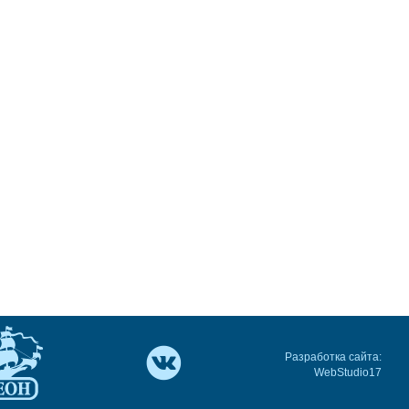
Разработка сайта:
WebStudio17