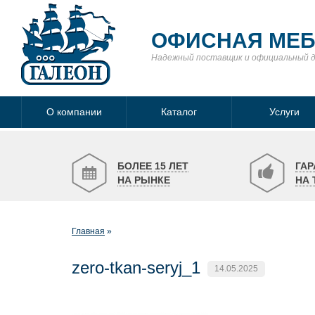
ОФИСНАЯ МЕ
Надежный поставщик
и официальный 
О компании
Каталог
Услуги
БОЛЕЕ 15 ЛЕТ
ГАР
НА РЫНКЕ
НА 
Главная
zero-tkan-seryj_1
14.05.2025