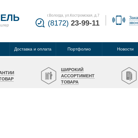
БЕЛЬ
г.Вологда, ул.Костромская, д.7
Зака
(8172)
23-99-11
звон
дилер
Доставка и оплата
Портфолио
Новости
ШИРОКИЙ
АНТИИ
АССОРТИМЕНТ
ТОВАР
ТОВАРА