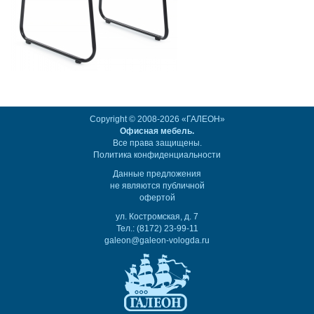
Copyright © 2008-2026 «ГАЛЕОН»
Офисная мебель.
Все права защищены.
Политика конфиденциальности
Данные предложения
не являются публичной
офертой
ул. Костромская, д. 7
Тел.: (8172) 23-99-11
galeon@galeon-vologda.ru