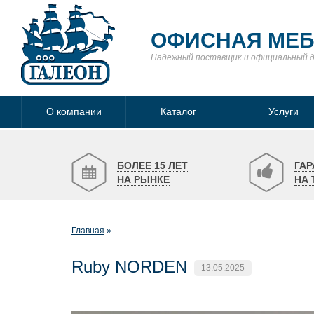
ОФИСНАЯ МЕ
Надежный поставщик
и официальный 
О компании
Каталог
Услуги
БОЛЕЕ 15 ЛЕТ
ГАР
НА РЫНКЕ
НА 
Главная
Ruby NORDEN
13.05.2025