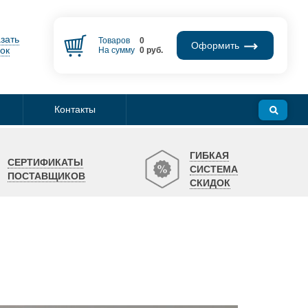
зать
Товаров
0
Оформить
ок
На сумму
0
руб.
Контакты
ГИБКАЯ
СЕРТИФИКАТЫ
СИСТЕМА
ПОСТАВЩИКОВ
СКИДОК