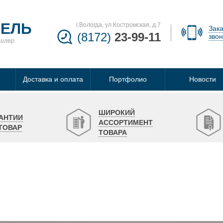
БЕЛЬ
г.Вологда, ул.Костромская, д.7
Зака
(8172)
23-99-11
звон
дилер
Доставка и оплата
Портфолио
Новости
ШИРОКИЙ
АНТИИ
АССОРТИМЕНТ
ТОВАР
ТОВАРА