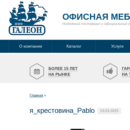
ОФИСНАЯ МЕ
Надежный поставщик
и официальный 
О компании
Каталог
Услуги
БОЛЕЕ 15 ЛЕТ
ГАР
НА РЫНКЕ
НА 
Главная
я_крестовина_Pablo
03.03.2025