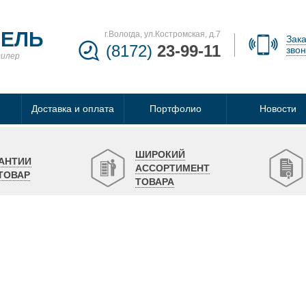
БЕЛЬ
г.Вологда, ул.Костромская, д.7
Зака
(8172)
23-99-11
звон
дилер
Доставка и оплата
Портфолио
Новости
ШИРОКИЙ
АНТИИ
АССОРТИМЕНТ
ТОВАР
ТОВАРА