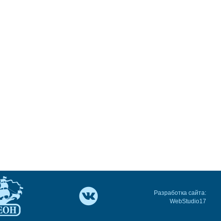
Разработка сайта:
WebStudio17