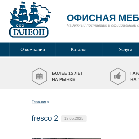
ОФИСНАЯ МЕ
Надежный поставщик
и официальный 
О компании
Каталог
Услуги
БОЛЕЕ 15 ЛЕТ
ГАР
НА РЫНКЕ
НА 
Главная
fresco 2
13.05.2025