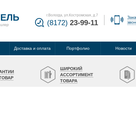
БЕЛЬ
г.Вологда, ул.Костромская, д.7
Зака
(8172)
23-99-11
звон
дилер
Доставка и оплата
Портфолио
Новости
ШИРОКИЙ
АНТИИ
АССОРТИМЕНТ
ТОВАР
ТОВАРА