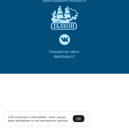
galeon@galeon-vologda.ru
Разработка сайта:
WebStudio17
Сайт использует cookie-файлы, чтобы сделать
OK
ваше пребывание на нем максимально удобным