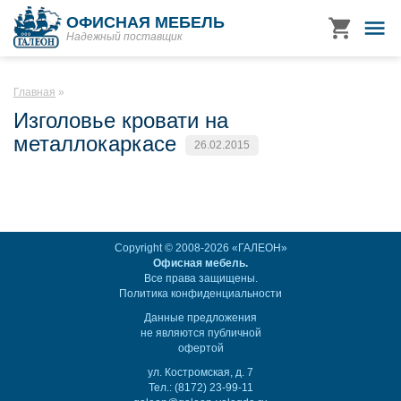
ОФИСНАЯ МЕБЕЛЬ
Надежный поставщик
Главная
Изголовье кровати на
металлокаркасе
26.02.2015
Copyright © 2008-2026 «ГАЛЕОН»
Офисная мебель.
Все права защищены.
Политика конфиденциальности
Данные предложения
не являются публичной
офертой
ул. Костромская, д. 7
Тел.: (8172) 23-99-11