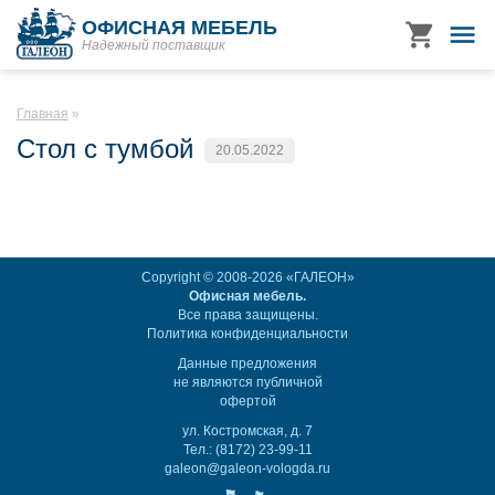
ОФИСНАЯ МЕБЕЛЬ
Надежный поставщик
Главная
Стол с тумбой
20.05.2022
Copyright © 2008-2026 «ГАЛЕОН»
Офисная мебель.
Все права защищены.
Политика конфиденциальности
Данные предложения
не являются публичной
офертой
ул. Костромская, д. 7
Тел.: (8172) 23-99-11
galeon@galeon-vologda.ru