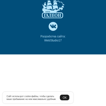
Разработка сайта:
WebStudio17
Сайт использует cookie-файлы, чтобы сделать
OK
ваше пребывание на нем максимально удобным