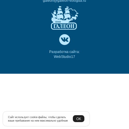
galeon@galeon-vologda.ru
Разработка сайта:
WebStudio17
Сайт использует cookie-файлы, чтобы сделать
OK
ваше пребывание на нем максимально удобным