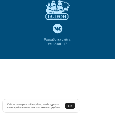
Разработка сайта:
WebStudio17
Сайт использует cookie-файлы, чтобы сделать
OK
ваше пребывание на нем максимально удобным