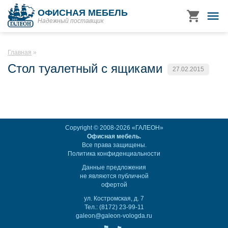
ОФИСНАЯ МЕБЕЛЬ
Надежный поставщик
Главная
Стол туалетный с ящиками
27.02.2015
Copyright © 2008-2026 «ГАЛЕОН»
Офисная мебель.
Все права защищены.
Политика конфиденциальности
Данные предложения
не являются публичной
офертой
ул. Костромская, д. 7
Тел.: (8172) 23-99-11
galeon@galeon-vologda.ru