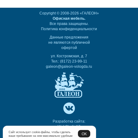
Copyright © 2008-2026 «ГАЛЕОН»
Офисная мебель.
Все права защищены.
Политика конфиденциальности
Данные предложения
не являются публичной
офертой
ул. Костромская, д. 7
Тел.: (8172) 23-99-11
galeon@galeon-vologda.ru
Разработка сайта:
WebStudio17
Сайт использует cookie-файлы, чтобы сделать
OK
ваше пребывание на нем максимально удобным