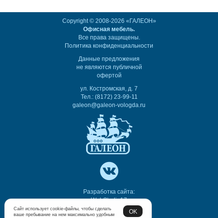
Copyright © 2008-2026 «ГАЛЕОН»
Офисная мебель.
Все права защищены.
Политика конфиденциальности
Данные предложения
не являются публичной
офертой
ул. Костромская, д. 7
Тел.: (8172) 23-99-11
galeon@galeon-vologda.ru
Разработка сайта:
WebStudio17
Сайт использует cookie-файлы, чтобы сделать
OK
ваше пребывание на нем максимально удобным