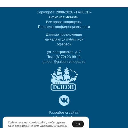
Copyright © 2008-2026 «ГАЛЕОН»
Офисная мебель.
Все права защищены.
Политика конфиденциальности
Данные предложения
не являются публичной
офертой
ул. Костромская, д. 7
Тел.: (8172) 23-99-11
galeon@galeon-vologda.ru
Разработка сайта:
WebStudio17
Сайт использует cookie-файлы, чтобы сделать
OK
ваше пребывание на нем максимально удобным