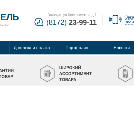
БЕЛЬ
г.Вологда, ул.Костромская, д.7
Зака
(8172)
23-99-11
звон
дилер
Доставка и оплата
Портфолио
Новости
ШИРОКИЙ
АНТИИ
АССОРТИМЕНТ
ТОВАР
ТОВАРА