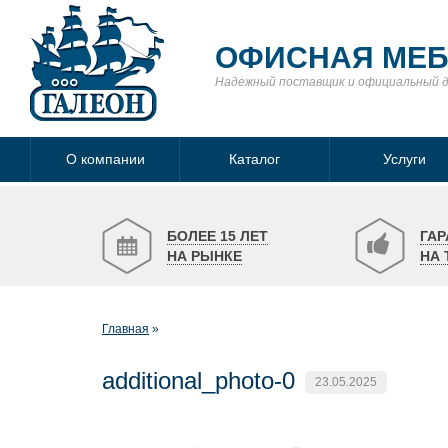
ОФИСНАЯ МЕ
Надежный поставщик
и официальный 
О компании
Каталог
Услуги
БОЛЕЕ 15 ЛЕТ
ГАР
НА РЫНКЕ
НА 
Главная
additional_photo-0
23.05.2025