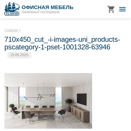
ОФИСНАЯ МЕБЕЛЬ
Надежный поставщик
Главная
710x450_cut_-i-images-uni_products-
pscategory-1-pset-1001328-63946
15.05.2025