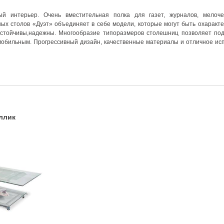
й интерьер. Очень вместительная полка для газет, журналов, мелоч
ых столов «Дуэт» объединяет в себе модели, которые могут быть охаракт
,устойчивы,надежны. Многообразие типоразмеров столешниц позволяет по
обильным. Прогрессивный дизайн, качественные материалы и отличное исп
ллик