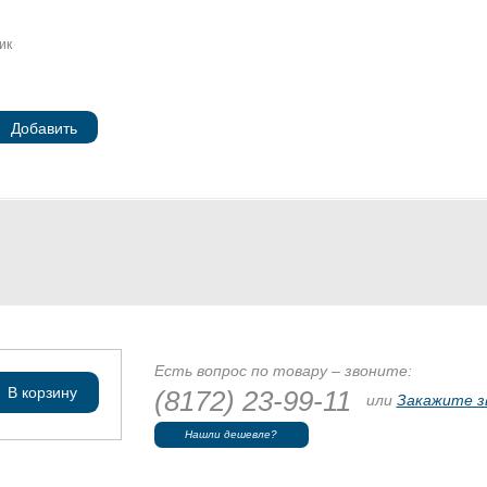
ик
Добавить
Есть вопрос по товару – звоните:
В корзину
(8172) 23-99-11
или
Закажите з
Нашли дешевле?