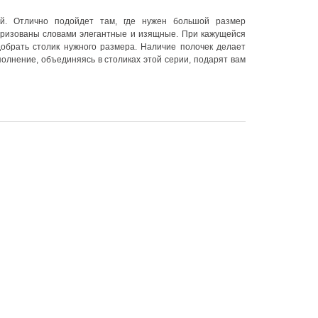
ей. Отлично подойдет там, где нужен большой размер
еризованы словами элегантные и изящные. При кажущейся
добрать столик нужного размера. Наличие полочек делает
олнение, объединяясь в столиках этой серии, подарят вам