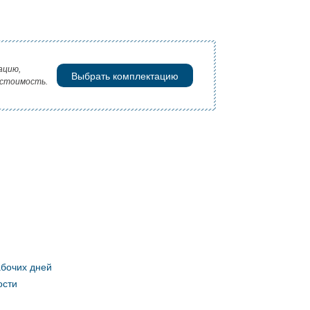
ацию,
Выбрать комплектацию
 стоимость.
абочих дней
ости