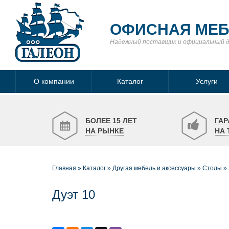
ОФИСНАЯ МЕ
Надежный поставщик
и официальный 
О компании
Каталог
Услуги
БОЛЕЕ 15 ЛЕТ
ГАР
НА РЫНКЕ
НА 
Главная
Каталог
Другая мебель и аксессуары
Столы
Дуэт 10