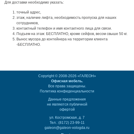
Для доставки необходимо указать:
точный адрес,
этаж, наличие лифта, необходимость пропуска для наших
сотрудников,
контактный телефон и имя контактного лица для связи.
Подъем на этаж: БЕСПЛАТНО, кроме сейфов, весом свыше 50 кг.
Вынос мусора до контейнера на территории клиента
-БЕСПЛАТНО.
Copyright © 2008-2026 «ГАЛЕОН»
Офисная мебель.
Все права защищены.
Политика конфиденциальности
Данные предложения
не являются публичной
офертой
ул. Костромская, д. 7
Тел.: (8172) 23-99-11
galeon@galeon-vologda.ru