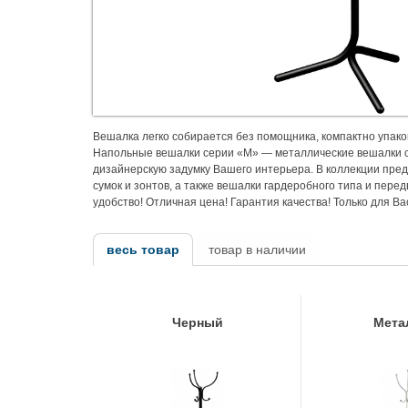
Вешалка легко собирается без помощника, компактно упак
Напольные вешалки серии «М» — металлические вешалки с
дизайнерскую задумку Вашего интерьера. В коллекции пре
сумок и зонтов, а также вешалки гардеробного типа и пер
удобство! Отличная цена! Гарантия качества! Только для Ва
весь товар
товар в наличии
Черный
Мета