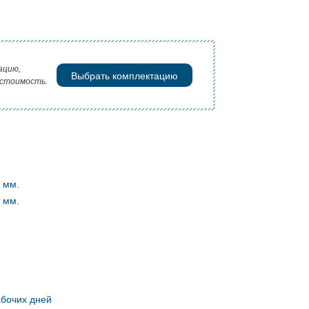
ацию,
Выбрать комплектацию
 стоимость.
0 мм.
2 мм.
абочих дней