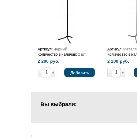
Артикул:
Черный
Артикул:
Металл
Количество в наличии:
2 шт.
Количество в на
2 200
руб.
2 200
руб.
-
+
-
+
Добавить
Вы выбрали: