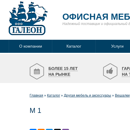
ОФИСНАЯ МЕ
Надежный поставщик
и официальный 
О компании
Каталог
Услуги
БОЛЕЕ 15 ЛЕТ
ГАР
НА РЫНКЕ
НА 
Главная
Каталог
Другая мебель и аксессуары
Вешалки
М 1