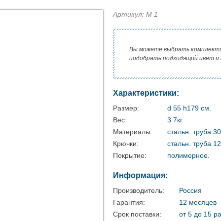
Артикул: М 1
Вы можете выбрать комплект
подобрать подходящий цвет и
Характеристики:
Размер:
d 55 h179 см.
Вес:
3.7кг.
Материалы:
стальн. труба 3
Крючки:
стальн. труба 1
Покрытие:
полимерное.
Информация:
Производитель:
Россия
Гарантия:
12 месяцев
Срок поставки:
от 5 до 15 р