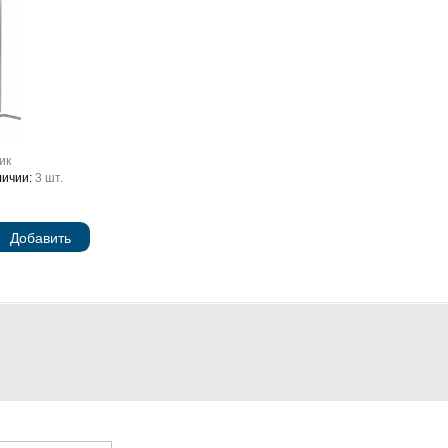
ик
личии:
3 шт.
Добавить