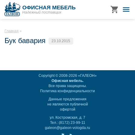
ОФИСНАЯ МЕБЕЛЬ
Надежный поставщик
Главная
Бук бавария
23.10.2015
Copyright © 2008-2026 «ГАЛЕОН»
Офисная мебель.
Все права защищены.
Политика конфиденциальности
Данные предложения
не являются публичной
офертой
ул. Костромская, д. 7
Тел.: (8172) 23-99-11
galeon@galeon-vologda.ru