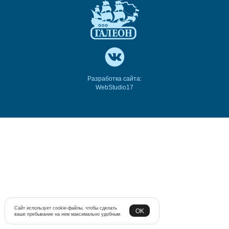
Разработка сайта:
WebStudio17
Сайт использует cookie-файлы, чтобы сделать
OK
ваше пребывание на нем максимально удобным