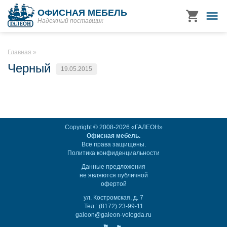
ОФИСНАЯ МЕБЕЛЬ
Надежный поставщик
Главная
Черный
19.05.2015
Copyright © 2008-2026 «ГАЛЕОН»
Офисная мебель.
Все права защищены.
Политика конфиденциальности
Данные предложения
не являются публичной
офертой
ул. Костромская, д. 7
Тел.: (8172) 23-99-11
galeon@galeon-vologda.ru