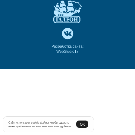
Разработка сайта:
WebStudio17
Сайт использует cookie-файлы, чтобы сделать
OK
ваше пребывание на нем максимально удобным