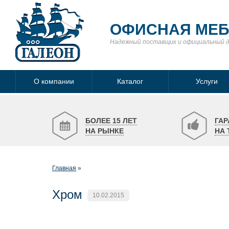
ОФИСНАЯ МЕ
Надежный поставщик
и официальный 
О компании
Каталог
Услуги
БОЛЕЕ 15 ЛЕТ
ГАР
НА РЫНКЕ
НА 
Главная
Хром
10.02.2015