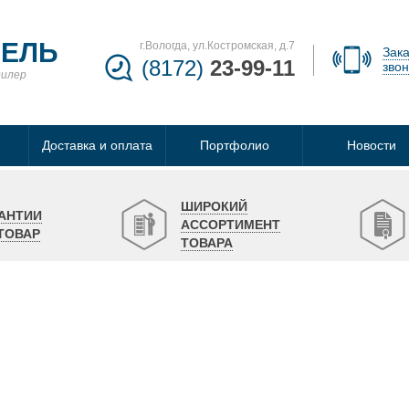
БЕЛЬ
г.Вологда, ул.Костромская, д.7
Зака
(8172)
23-99-11
звон
дилер
Доставка и оплата
Портфолио
Новости
ШИРОКИЙ
АНТИИ
АССОРТИМЕНТ
ТОВАР
ТОВАРА