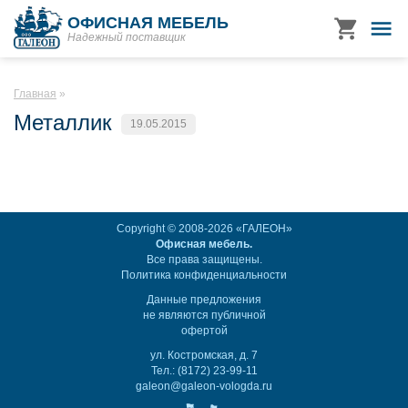
ОФИСНАЯ МЕБЕЛЬ
Надежный поставщик
Главная
Металлик
19.05.2015
Copyright © 2008-2026 «ГАЛЕОН»
Офисная мебель.
Все права защищены.
Политика конфиденциальности
Данные предложения
не являются публичной
офертой
ул. Костромская, д. 7
Тел.: (8172) 23-99-11
galeon@galeon-vologda.ru