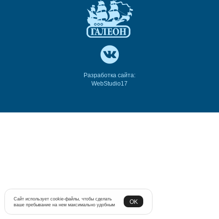
Разработка сайта:
WebStudio17
Сайт использует cookie-файлы, чтобы сделать
OK
ваше пребывание на нем максимально удобным