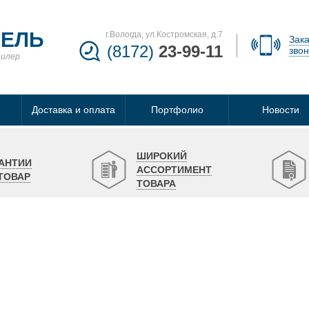
БЕЛЬ
г.Вологда, ул.Костромская, д.7
Зака
(8172)
23-99-11
звон
дилер
Доставка и оплата
Портфолио
Новости
ШИРОКИЙ
АНТИИ
АССОРТИМЕНТ
ТОВАР
ТОВАРА