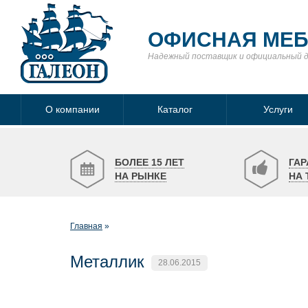
ОФИСНАЯ МЕ
Надежный поставщик
и официальный 
О компании
Каталог
Услуги
БОЛЕЕ 15 ЛЕТ
ГАР
НА РЫНКЕ
НА 
Главная
Металлик
28.06.2015