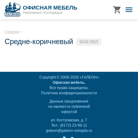
ОФИСНАЯ МЕБЕЛЬ
Надежный поставщик
Главная
Средне-коричневый
10.02.2015
Copyright © 2008-2026 «ГАЛЕОН»
Офисная мебель.
Все права защищены.
Политика конфиденциальности
Данные предложения
не являются публичной
офертой
ул. Костромская, д. 7
Тел.: (8172) 23-99-11
galeon@galeon-vologda.ru