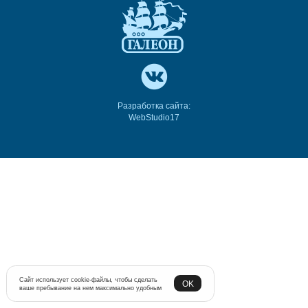
Разработка сайта:
WebStudio17
Сайт использует cookie-файлы, чтобы сделать
OK
ваше пребывание на нем максимально удобным