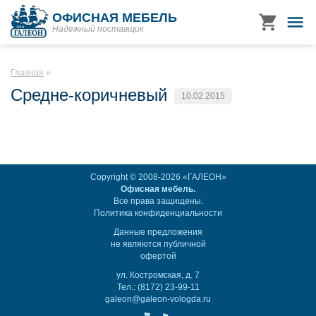
ОФИСНАЯ МЕБЕЛЬ
Надежный поставщик
Главная
Средне-коричневый
10.02.2015
Copyright © 2008-2026 «ГАЛЕОН»
Офисная мебель.
Все права защищены.
Политика конфиденциальности
Данные предложения
не являются публичной
офертой
ул. Костромская, д. 7
Тел.: (8172) 23-99-11
galeon@galeon-vologda.ru