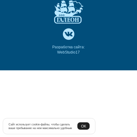
Разработка сайта:
WebStudio17
Сайт использует cookie-файлы, чтобы сделать
OK
ваше пребывание на нем максимально удобным