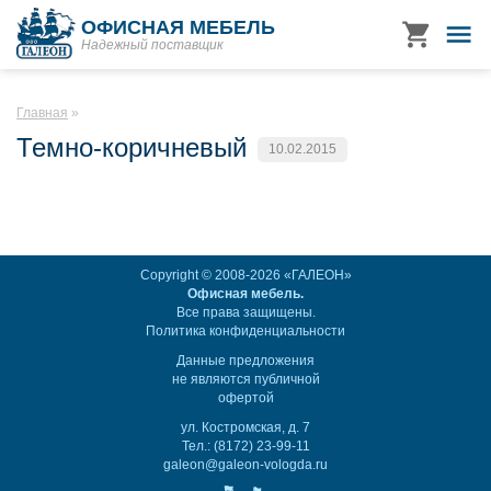
ОФИСНАЯ МЕБЕЛЬ
Надежный поставщик
Главная
Темно-коричневый
10.02.2015
Copyright © 2008-2026 «ГАЛЕОН»
Офисная мебель.
Все права защищены.
Политика конфиденциальности
Данные предложения
не являются публичной
офертой
ул. Костромская, д. 7
Тел.: (8172) 23-99-11
galeon@galeon-vologda.ru