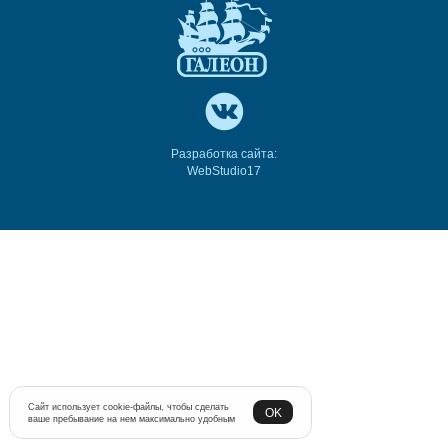
Разработка сайта:
WebStudio17
Сайт использует cookie-файлы, чтобы сделать
OK
ваше пребывание на нем максимально удобным