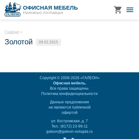
ОФИСНАЯ МЕБЕЛЬ
Надежный поставщик
Главная
Золотой
09.02.2015
Copyright © 2008-2026 «ГАЛЕОН»
Офисная мебель.
Все права защищены.
Политика конфиденциальности
Данные предложения
не являются публичной
офертой
ул. Костромская, д. 7
Тел.: (8172) 23-99-11
galeon@galeon-vologda.ru