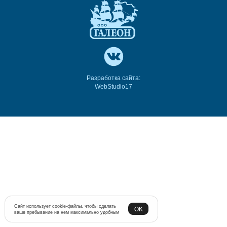
Разработка сайта:
WebStudio17
Сайт использует cookie-файлы, чтобы сделать
OK
ваше пребывание на нем максимально удобным