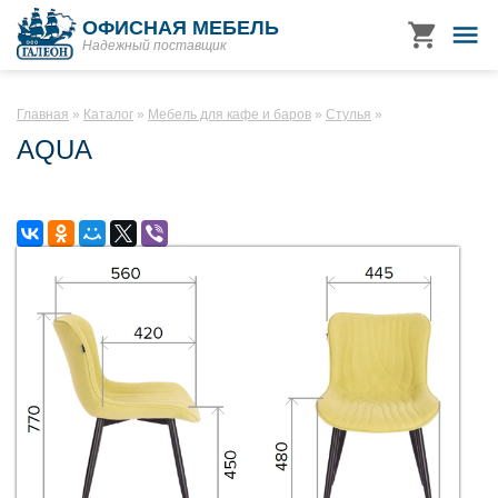
ОФИСНАЯ МЕБЕЛЬ
Надежный поставщик
Главная
Каталог
Мебель для кафе и баров
Стулья
AQUA