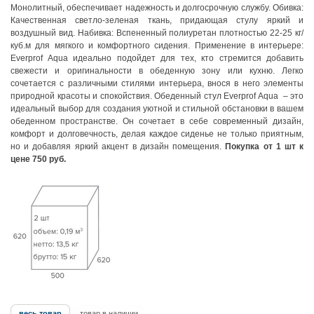
Монолитный, обеспечивает надежность и долгосрочную службу. Обивка:
Качественная светло-зеленая ткань, придающая стулу яркий и
воздушный вид. Набивка: Вспененный полиуретан плотностью 22-25 кг/
куб.м для мягкого и комфортного сидения. Применение в интерьере:
Everprof Aqua идеально подойдет для тех, кто стремится добавить
свежести и оригинальности в обеденную зону или кухню. Легко
сочетается с различными стилями интерьера, внося в него элементы
природной красоты и спокойствия. Обеденный стул Everprof Aqua – это
идеальный выбор для создания уютной и стильной обстановки в вашем
обеденном пространстве. Он сочетает в себе современный дизайн,
комфорт и долговечность, делая каждое сиденье не только приятным,
но и добавляя яркий акцент в дизайн помещения.
Покупка от 1 шт к
цене 750 руб.
весь товар
товар в наличии