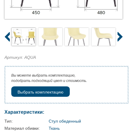
Артикул: AQUA
Вы можете выбрать комплектацию,
подобрать подходящий цвет и стоимость.
Выбрать комплектацию
Характеристики:
Тип:
Стул обеденный
Материал обивки:
Ткань