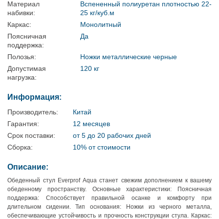
Материал
Вспененный полиуретан плотностью 22-
набивки:
25 кг/куб.м
Каркас:
Монолитный
Поясничная
Да
поддержка:
Полозья:
Ножки металлические черные
Допустимая
120 кг
нагрузка:
Информация:
Производитель:
Китай
Гарантия:
12 месяцев
Срок поставки:
от 5 до 20 рабочих дней
Сборка:
10% от стоимости
Описание:
Обеденный стул Everprof Aqua станет свежим дополнением к вашему
обеденному пространству. Основные характеристики: Поясничная
поддержка: Способствует правильной осанке и комфорту при
длительном сидении. Тип основания: Ножки из черного металла,
обеспечивающие устойчивость и прочность конструкции стула. Каркас: