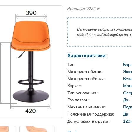
Артикул: SMILE
Вы можете выбрать комплект
подобрать подходящий цвет и
Характеристики:
Тип:
Бар
Материал обивки:
Эко
Материал набивки:
Вспе
Каркас:
Мон
Тип основания:
Опо
Газ патрон:
Да
Механизм качания:
Под
Поясничная поддержка:
Да
Допустимая нагрузка:
120 