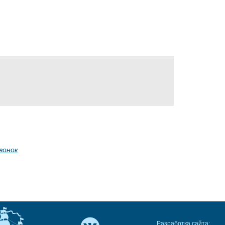
вонок
Разработка сайта: