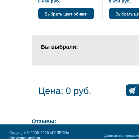
8 650
руб.
8 650
руб.
Выбрать цвет обивки
Выбрать цв
Вы выбрали:
Цена:
0
руб.
Отзывы:
Copyright © 2008-2026 «ГАЛЕОН»
Данные предложе
Офисная мебель.