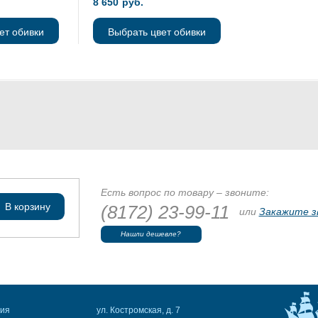
8 650
руб.
ет обивки
Выбрать цвет обивки
Есть вопрос по товару – звоните:
В корзину
(8172) 23-99-11
или
Закажите з
Нашли дешевле?
ния
ул. Костромская, д. 7