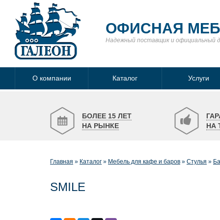
ОФИСНАЯ МЕ
Надежный поставщик
и официальный 
О компании
Каталог
Услуги
БОЛЕЕ 15 ЛЕТ
ГАР
НА РЫНКЕ
НА 
Главная
Каталог
Мебель для кафе и баров
Стулья
Ба
SMILE