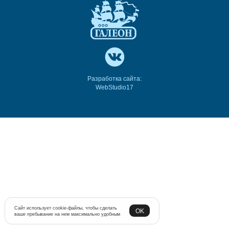
Разработка сайта:
WebStudio17
Сайт использует cookie-файлы, чтобы сделать
OK
ваше пребывание на нем максимально удобным