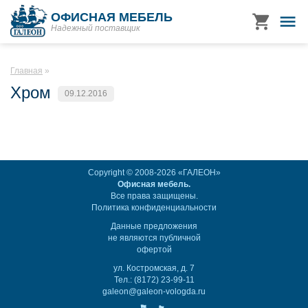
ОФИСНАЯ МЕБЕЛЬ
Надежный поставщик
Главная
Хром
09.12.2016
Copyright © 2008-2026 «ГАЛЕОН»
Офисная мебель.
Все права защищены.
Политика конфиденциальности
Данные предложения
не являются публичной
офертой
ул. Костромская, д. 7
Тел.: (8172) 23-99-11
galeon@galeon-vologda.ru