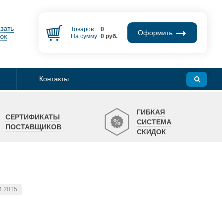
зать
Товаров
0
Оформить
ок
На сумму
0
руб.
Контакты
ГИБКАЯ
СЕРТИФИКАТЫ
СИСТЕМА
ПОСТАВЩИКОВ
СКИДОК
4.2015