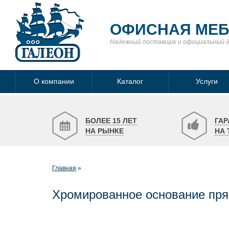
ОФИСНАЯ МЕ
Надежный поставщик
и официальный 
О компании
Каталог
Услуги
БОЛЕЕ 15 ЛЕТ
ГАР
НА РЫНКЕ
НА 
Главная
Хромированное основание пря