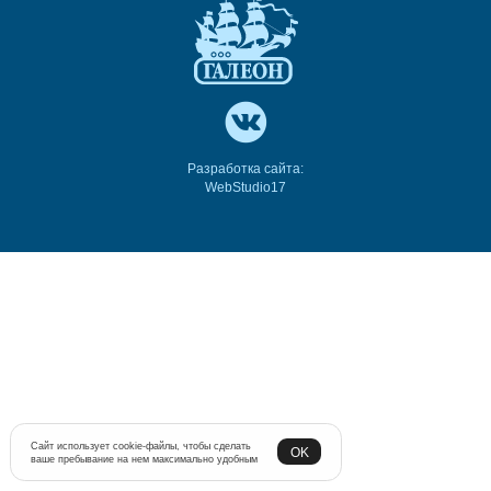
Разработка сайта:
WebStudio17
Сайт использует cookie-файлы, чтобы сделать
OK
ваше пребывание на нем максимально удобным