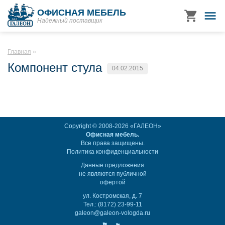
ОФИСНАЯ МЕБЕЛЬ
Надежный поставщик
Главная
Компонент стула
04.02.2015
Copyright © 2008-2026 «ГАЛЕОН»
Офисная мебель.
Все права защищены.
Политика конфиденциальности
Данные предложения
не являются публичной
офертой
ул. Костромская, д. 7
Тел.: (8172) 23-99-11
galeon@galeon-vologda.ru