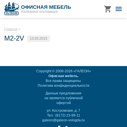
ОФИСНАЯ МЕБЕЛЬ
Надежный поставщик
Главная
M2-2V
13.03.2015
Copyright © 2008-2026 «ГАЛЕОН»
Офисная мебель.
Все права защищены.
Политика конфиденциальности
Данные предложения
не являются публичной
офертой
ул. Костромская, д. 7
Тел.: (8172) 23-99-11
galeon@galeon-vologda.ru