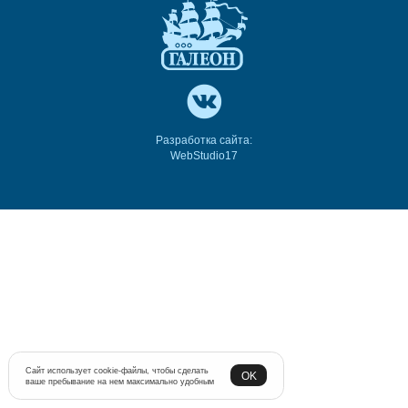
Разработка сайта:
WebStudio17
Сайт использует cookie-файлы, чтобы сделать
OK
ваше пребывание на нем максимально удобным