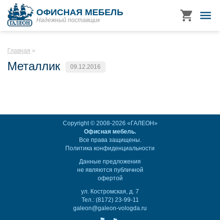
ОФИСНАЯ МЕБЕЛЬ
Надежный поставщик
Главная
Металлик
09.12.2016
Copyright © 2008-2026 «ГАЛЕОН»
Офисная мебель.
Все права защищены.
Политика конфиденциальности
Данные предложения
не являются публичной
офертой
ул. Костромская, д. 7
Тел.: (8172) 23-99-11
galeon@galeon-vologda.ru