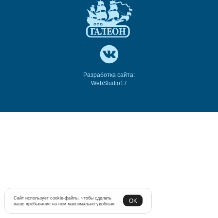
Разработка сайта:
WebStudio17
Сайт использует cookie-файлы, чтобы сделать
OK
ваше пребывание на нем максимально удобным