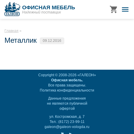
ОФИСНАЯ МЕБЕЛЬ
Надежный поставщик
Главная
Металлик
09.12.2016
Copyright © 2008-2026 «ГАЛЕОН»
Офисная мебель.
Все права защищены.
Политика конфиденциальности
Данные предложения
не являются публичной
офертой
ул. Костромская, д. 7
Тел.: (8172) 23-99-11
galeon@galeon-vologda.ru