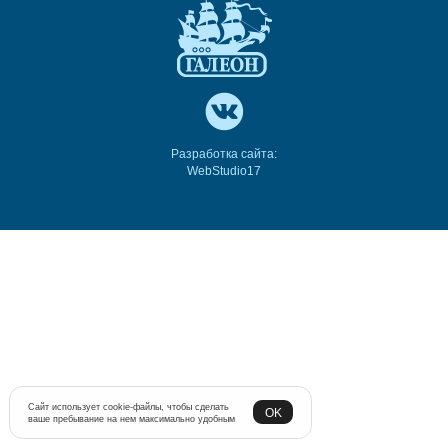
Разработка сайта:
WebStudio17
Сайт использует cookie-файлы, чтобы сделать
OK
ваше пребывание на нем максимально удобным