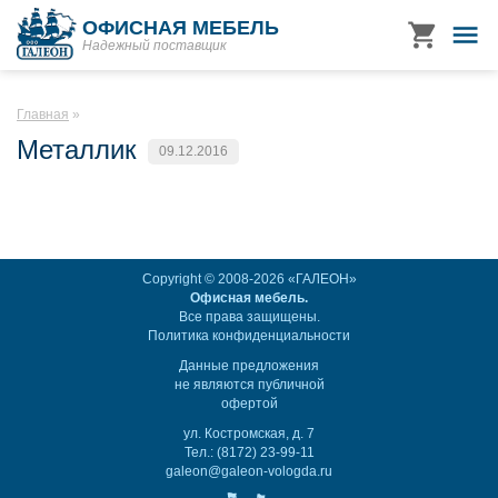
ОФИСНАЯ МЕБЕЛЬ
Надежный поставщик
Главная
Металлик
09.12.2016
Copyright © 2008-2026 «ГАЛЕОН»
Офисная мебель.
Все права защищены.
Политика конфиденциальности
Данные предложения
не являются публичной
офертой
ул. Костромская, д. 7
Тел.: (8172) 23-99-11
galeon@galeon-vologda.ru