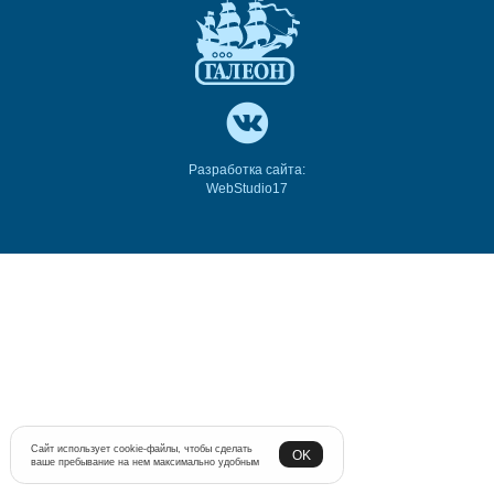
Разработка сайта:
WebStudio17
Сайт использует cookie-файлы, чтобы сделать
OK
ваше пребывание на нем максимально удобным