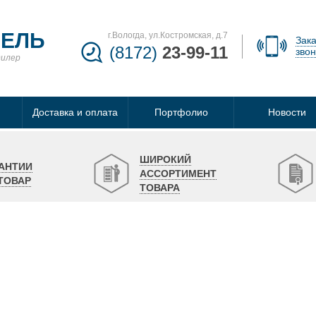
БЕЛЬ
г.Вологда, ул.Костромская, д.7
Зака
(8172)
23-99-11
звон
дилер
Доставка и оплата
Портфолио
Новости
ШИРОКИЙ
АНТИИ
АССОРТИМЕНТ
ТОВАР
ТОВАРА