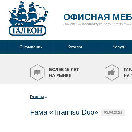
ОФИСНАЯ МЕ
Надежный поставщик
и официальный 
О компании
Каталог
Услуги
БОЛЕЕ 15 ЛЕТ
ГАР
НА РЫНКЕ
НА 
Главная
Рама «Tiramisu Duo»
03.04.2022