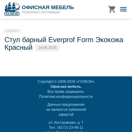
ОФИСНАЯ МЕБЕЛЬ
Надежный поставщик
Главная
Стул барный Everprof Form Экокожа
Красный
18.06.2025
Copyright © 2008-2026 «ГАЛЕОН»
Офисная мебель.
Все права защищены.
Политика конфиденциальности
Данные предложения
не являются публичной
офертой
ул. Костромская, д. 7
Тел.: (8172) 23-99-11