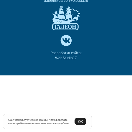
galeon@galeon-vologda.ru
Разработка сайта:
WebStudio17
Сайт использует cookie-файлы, чтобы сделать
OK
ваше пребывание на нем максимально удобным