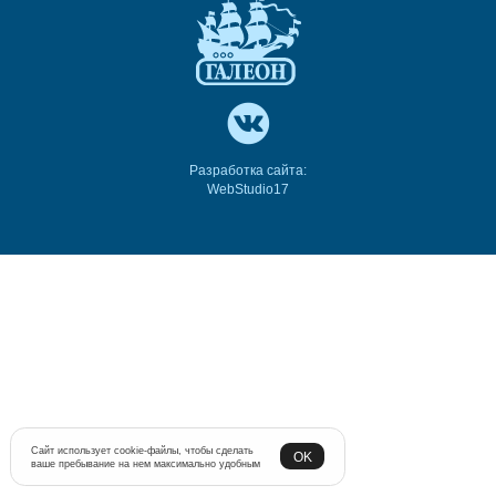
Разработка сайта:
WebStudio17
Сайт использует cookie-файлы, чтобы сделать
OK
ваше пребывание на нем максимально удобным