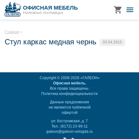
ОФИСНАЯ МЕБЕЛЬ
Надежный поставщик
Главная
Стул каркас медная чернь
03.04.2015
Copyright © 2008-2026 «ГАЛЕОН»
Офисная мебель.
Все права защищены.
Политика конфиденциальности
Данные предложения
не являются публичной
офертой
ул. Костромская, д. 7
Тел.: (8172) 23-99-11
galeon@galeon-vologda.ru