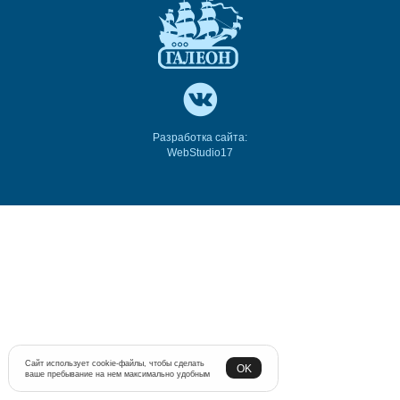
Разработка сайта:
WebStudio17
Сайт использует cookie-файлы, чтобы сделать
OK
ваше пребывание на нем максимально удобным