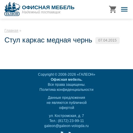
ОФИСНАЯ МЕБЕЛЬ
Надежный поставщик
Главная
Стул каркас медная чернь
07.04.2015
Copyright © 2008-2026 «ГАЛЕОН»
Офисная мебель.
Все права защищены.
Политика конфиденциальности
Данные предложения
не являются публичной
офертой
ул. Костромская, д. 7
Тел.: (8172) 23-99-11
galeon@galeon-vologda.ru