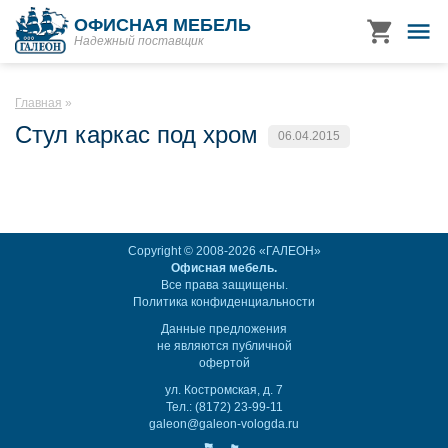
ОФИСНАЯ МЕБЕЛЬ
Надежный поставщик
Главная
Стул каркас под хром
06.04.2015
Copyright © 2008-2026 «ГАЛЕОН»
Офисная мебель.
Все права защищены.
Политика конфиденциальности
Данные предложения
не являются публичной
офертой
ул. Костромская, д. 7
Тел.: (8172) 23-99-11
galeon@galeon-vologda.ru