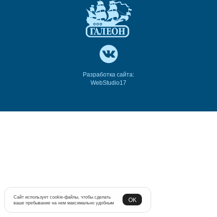
Разработка сайта:
WebStudio17
Сайт использует cookie-файлы, чтобы сделать
OK
ваше пребывание на нем максимально удобным