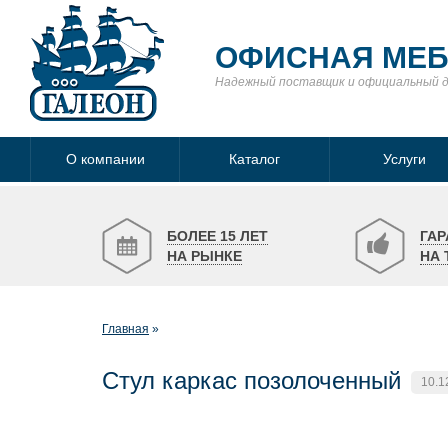
ОФИСНАЯ МЕ
Надежный поставщик
и официальный 
О компании
Каталог
Услуги
БОЛЕЕ 15 ЛЕТ
ГАР
НА РЫНКЕ
НА 
Главная
Стул каркас позолоченный
10.1